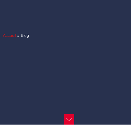
Accueil
»
Blog