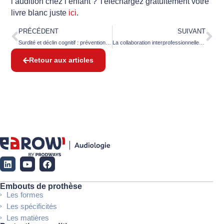
l’audition chez l’enfant ? Téléchargez gratuitement votre
livre blanc juste
ici
.
PRÉCÉDENT
SUIVANT
Surdité et déclin cognitif : prévention et solutions auditives efficaces
La collaboration interprofessionnelle : optimisez votre pratique
Retour aux articles
Embouts de prothèse
Les formes
Les spécificités
Les matières