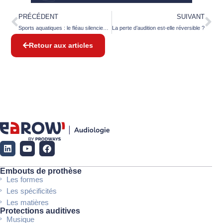
PRÉCÉDENT
SUIVANT
Sports aquatiques : le fléau silencieux de l’oreille (les risques auditifs méconnus)
La perte d’audition est-elle réversible ?
Retour aux articles
Embouts de prothèse
Les formes
Les spécificités
Les matières
Protections auditives
Musique