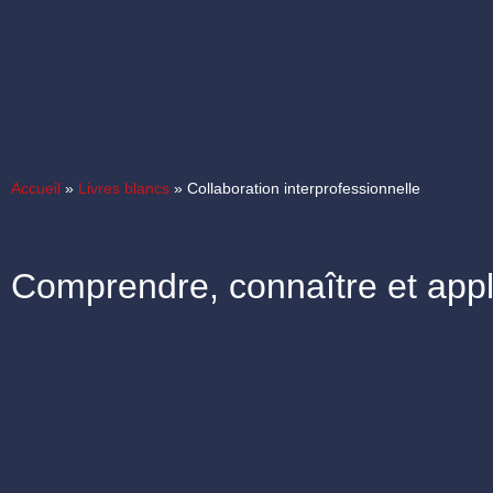
Accueil
»
Livres blancs
»
Collaboration interprofessionnelle
Comprendre, connaître et appl