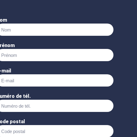
om
rénom
-mail
uméro de tél.
ode postal